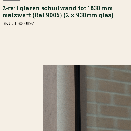
2-rail glazen schuifwand tot 1830 mm
matzwart (Ral 9005) (2 x 930mm glas)
SKU:
TS000897