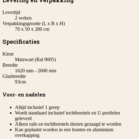
Levertijd
2 weken
Verpakkingsgrootte (L x B x H)
70 x 50 x 280 cm
Specificaties
Kleur
Matzwart (Ral 9005)
Breedte
1620 mm - 2000 mm
Glasbreedte
93cm
Voor- en nadelen
Altijd inclusief 1 greep
Wordt standaard inclusief tochtborstels en U-profielen
geleverd
Alleen rails en tochtborstels dienen gezaagd te worden
Kan geplaatst worden in een houten en aluminium
overkapping