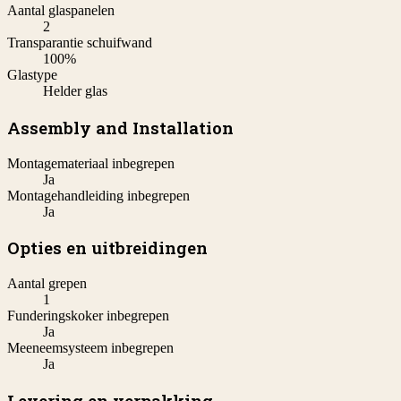
Aantal glaspanelen
2
Transparantie schuifwand
100%
Glastype
Helder glas
Assembly and Installation
Montagemateriaal inbegrepen
Ja
Montagehandleiding inbegrepen
Ja
Opties en uitbreidingen
Aantal grepen
1
Funderingskoker inbegrepen
Ja
Meeneemsysteem inbegrepen
Ja
Levering en verpakking