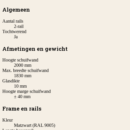
Algemeen
Aantal rails
2-rail
Tochtwerend
Ja
Afmetingen en gewicht
Hoogte schuifwand
2000 mm
Max. breedte schuifwand
1830 mm
Glasdikte
10 mm
Hoogte marge schuifwand
± 40 mm
Frame en rails
Kleur
Matzwart (RAL 9005)