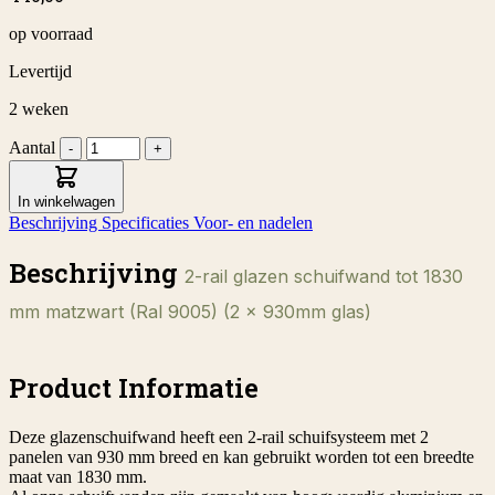
op voorraad
Levertijd
2 weken
Aantal
-
+
In winkelwagen
Beschrijving
Specificaties
Voor- en nadelen
Beschrijving
2-rail glazen schuifwand tot 1830
mm matzwart (Ral 9005) (2 x 930mm glas)
Product Informatie
Deze glazenschuifwand heeft een 2-rail schuifsysteem met 2
panelen van 930 mm breed en kan gebruikt worden tot een breedte
maat van 1830 mm.