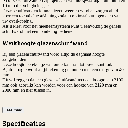
Al onze schuifwanden zijn gemaakt van hoogwaardig aluminium en
10 mm dik veiligheidsglas.
Deze schuifwanden kunnen tegen weer en wind en zorgen altijd
voor een tochtdichte afsluiting zodat u optimaal kunt genieten van
uw overkapping.
Als u kiest voor het meeneemsysteem kunt u eenvoudig de gehele
schuifwand met een handeling bedienen.
Werkhoogte glazenschuifwand
Bij een glazenschuifwand word altijd de dagmaat hoogte
aangehouden.
Deze hoogte bereken je van onderkant rail tot bovenkant rail.
Bij de hoogte word altijd rekening gehouden met een marge van 40
mm.
Dit wil zeggen dat een glazenschuifwand met een hoogte van 2100
mm ook gebruikt kan worden voor een hoogte van 2120 mm en
2080 mm en hier tussen in.
Lees meer
Specificaties