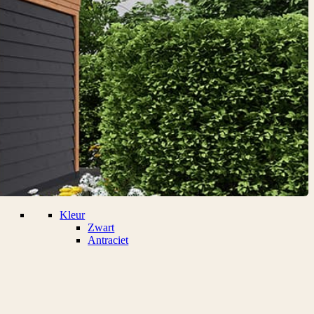
Kleur
Zwart
Antraciet