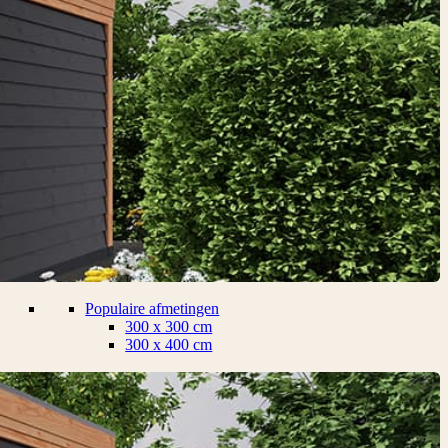
Populaire afmetingen
300 x 300 cm
300 x 400 cm