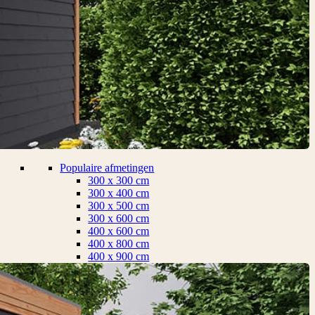
Populaire afmetingen
300 x 300 cm
300 x 400 cm
300 x 500 cm
300 x 600 cm
400 x 600 cm
400 x 800 cm
400 x 900 cm