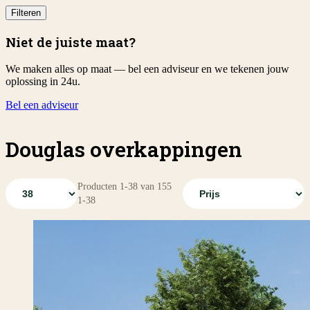
Filteren
Niet de juiste maat?
We maken alles op maat — bel een adviseur en we tekenen jouw
oplossing in 24u.
Bel een adviseur
Douglas overkappingen
Producten
1
-
38
van
155
1
-
38