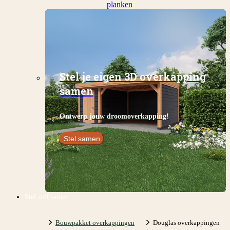
planken
Stel je eigen 3D overkapping
samen
Ontwerp jouw droomoverkapping!
Stel samen
Stel zelf samen
Bouwpakket overkappingen
Douglas overkappingen