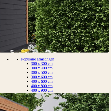
Populaire afmetingen
300 x 300 cm
300 x 400 cm
300 x 500 cm
300 x 600 cm
400 x 600 cm
400 x 800 cm
400 x 900 cm