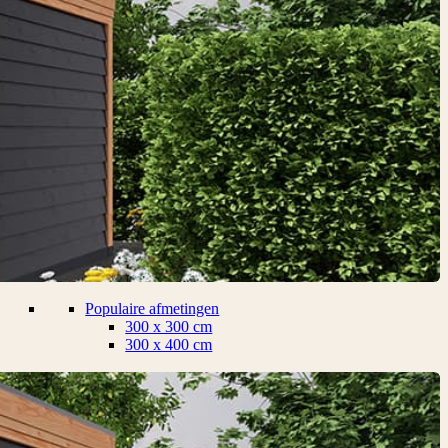
Populaire afmetingen
300 x 300 cm
300 x 400 cm