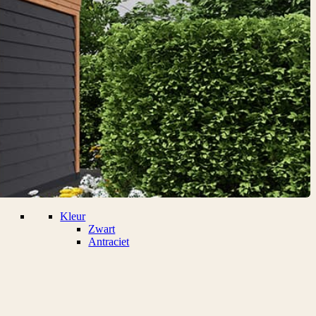
Kleur
Zwart
Antraciet