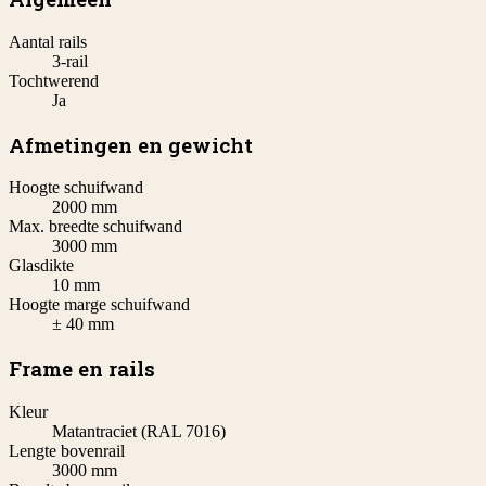
Aantal rails
3-rail
Tochtwerend
Ja
Afmetingen en gewicht
Hoogte schuifwand
2000 mm
Max. breedte schuifwand
3000 mm
Glasdikte
10 mm
Hoogte marge schuifwand
± 40 mm
Frame en rails
Kleur
Matantraciet (RAL 7016)
Lengte bovenrail
3000 mm