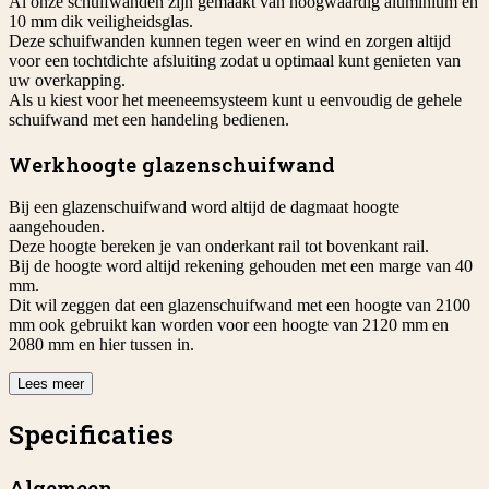
Al onze schuifwanden zijn gemaakt van hoogwaardig aluminium en
10 mm dik veiligheidsglas.
Deze schuifwanden kunnen tegen weer en wind en zorgen altijd
voor een tochtdichte afsluiting zodat u optimaal kunt genieten van
uw overkapping.
Als u kiest voor het meeneemsysteem kunt u eenvoudig de gehele
schuifwand met een handeling bedienen.
Werkhoogte glazenschuifwand
Bij een glazenschuifwand word altijd de dagmaat hoogte
aangehouden.
Deze hoogte bereken je van onderkant rail tot bovenkant rail.
Bij de hoogte word altijd rekening gehouden met een marge van 40
mm.
Dit wil zeggen dat een glazenschuifwand met een hoogte van 2100
mm ook gebruikt kan worden voor een hoogte van 2120 mm en
2080 mm en hier tussen in.
Lees meer
Specificaties
Algemeen