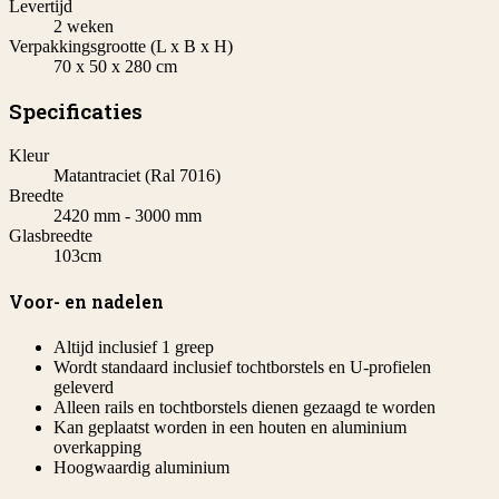
Levertijd
2 weken
Verpakkingsgrootte (L x B x H)
70 x 50 x 280 cm
Specificaties
Kleur
Matantraciet (Ral 7016)
Breedte
2420 mm - 3000 mm
Glasbreedte
103cm
Voor- en nadelen
Altijd inclusief 1 greep
Wordt standaard inclusief tochtborstels en U-profielen
geleverd
Alleen rails en tochtborstels dienen gezaagd te worden
Kan geplaatst worden in een houten en aluminium
overkapping
Hoogwaardig aluminium