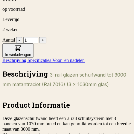
op voorraad
Levertijd
2 weken
Aantal
-
+
In winkelwagen
Beschrijving
Specificaties
Voor- en nadelen
Beschrijving
3-rail glazen schuifwand tot 3000
mm matantraciet (Ral 7016) (3 x 1030mm glas)
Product Informatie
Deze glazenschuifwand heeft een 3-rail schuifsysteem met 3
panelen van 1030 mm breed en kan gebruikt worden tot een breedte
maat van 3000 mm.