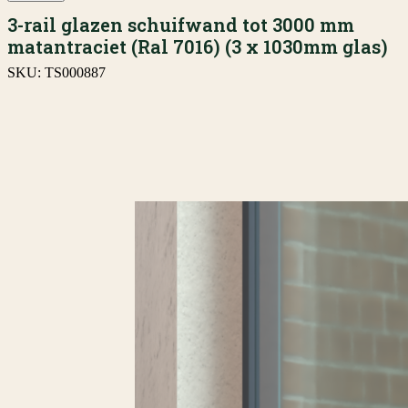
3-rail glazen schuifwand tot 3000 mm
matantraciet (Ral 7016) (3 x 1030mm glas)
SKU:
TS000887