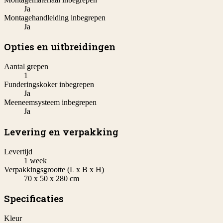
Ja
Montagehandleiding inbegrepen
Ja
Opties en uitbreidingen
Aantal grepen
1
Funderingskoker inbegrepen
Ja
Meeneemsysteem inbegrepen
Ja
Levering en verpakking
Levertijd
1 week
Verpakkingsgrootte (L x B x H)
70 x 50 x 280 cm
Specificaties
Kleur