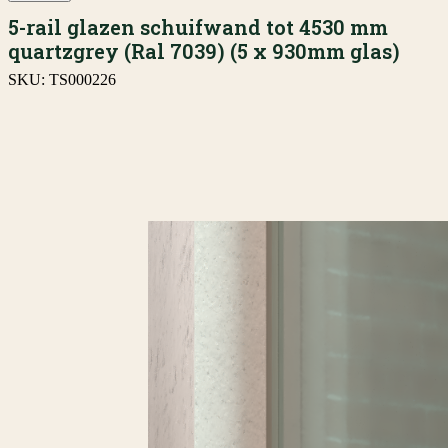
5-rail glazen schuifwand tot 4530 mm
quartzgrey (Ral 7039) (5 x 930mm glas)
SKU:
TS000226