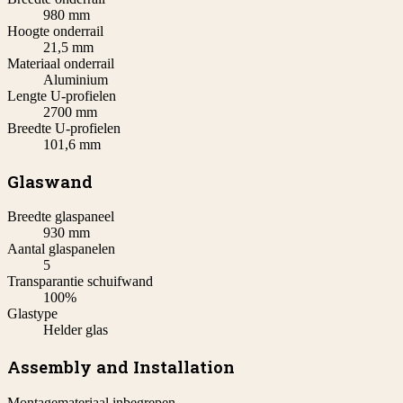
980 mm
Hoogte onderrail
21,5 mm
Materiaal onderrail
Aluminium
Lengte U-profielen
2700 mm
Breedte U-profielen
101,6 mm
Glaswand
Breedte glaspaneel
930 mm
Aantal glaspanelen
5
Transparantie schuifwand
100%
Glastype
Helder glas
Assembly and Installation
Montagemateriaal inbegrepen