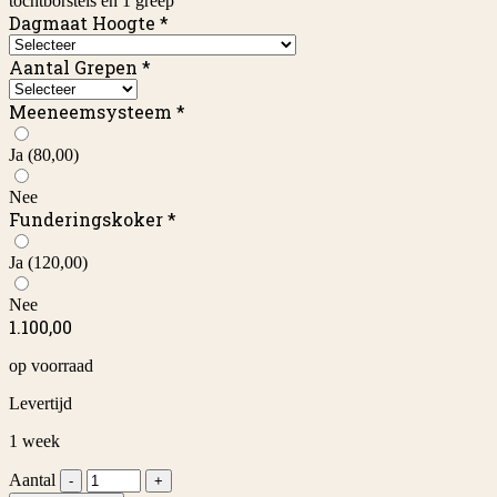
tochtborstels en 1 greep
Dagmaat Hoogte
*
Aantal Grepen
*
Meeneemsysteem
*
Ja
(80,00)
Nee
Funderingskoker
*
Ja
(120,00)
Nee
1.100,00
op voorraad
Levertijd
1 week
Aantal
-
+