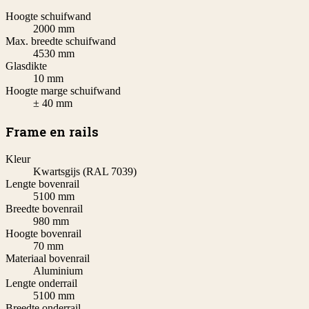
Hoogte schuifwand
2000 mm
Max. breedte schuifwand
4530 mm
Glasdikte
10 mm
Hoogte marge schuifwand
± 40 mm
Frame en rails
Kleur
Kwartsgijs (RAL 7039)
Lengte bovenrail
5100 mm
Breedte bovenrail
980 mm
Hoogte bovenrail
70 mm
Materiaal bovenrail
Aluminium
Lengte onderrail
5100 mm
Breedte onderrail