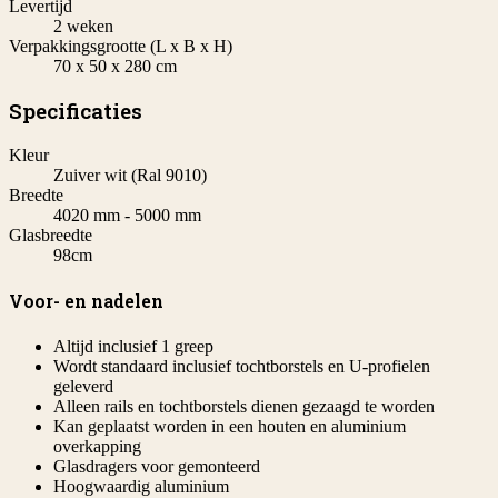
Levertijd
2 weken
Verpakkingsgrootte (L x B x H)
70 x 50 x 280 cm
Specificaties
Kleur
Zuiver wit (Ral 9010)
Breedte
4020 mm - 5000 mm
Glasbreedte
98cm
Voor- en nadelen
Altijd inclusief 1 greep
Wordt standaard inclusief tochtborstels en U-profielen
geleverd
Alleen rails en tochtborstels dienen gezaagd te worden
Kan geplaatst worden in een houten en aluminium
overkapping
Glasdragers voor gemonteerd
Hoogwaardig aluminium