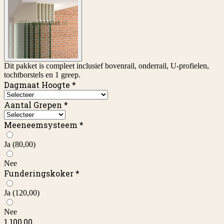
Dit pakket is compleet inclusief bovenrail, onderrail, U-profielen,
tochtborstels en 1 greep.
Dagmaat Hoogte
*
Aantal Grepen
*
Meeneemsysteem
*
Ja
(80,00)
Nee
Funderingskoker
*
Ja
(120,00)
Nee
1.100,00