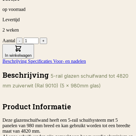
op voorraad
Levertijd
2 weken
Aantal
-
+
In winkelwagen
Beschrijving
Specificaties
Voor- en nadelen
Beschrijving
5-rail glazen schuifwand tot 4820
mm zuiverwit (Ral 9010) (5 x 980mm glas)
Product Informatie
Deze glazenschuifwand heeft een 5-rail schuifsysteem met 5
panelen van 980 mm breed en kan gebruikt worden tot een breedte
maat van 4820 mm.