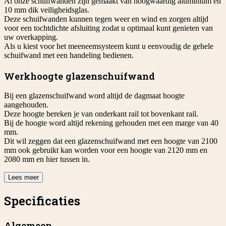
Al onze schuifwanden zijn gemaakt van hoogwaardig aluminium en
10 mm dik veiligheidsglas.
Deze schuifwanden kunnen tegen weer en wind en zorgen altijd
voor een tochtdichte afsluiting zodat u optimaal kunt genieten van
uw overkapping.
Als u kiest voor het meeneemsysteem kunt u eenvoudig de gehele
schuifwand met een handeling bedienen.
Werkhoogte glazenschuifwand
Bij een glazenschuifwand word altijd de dagmaat hoogte
aangehouden.
Deze hoogte bereken je van onderkant rail tot bovenkant rail.
Bij de hoogte word altijd rekening gehouden met een marge van 40
mm.
Dit wil zeggen dat een glazenschuifwand met een hoogte van 2100
mm ook gebruikt kan worden voor een hoogte van 2120 mm en
2080 mm en hier tussen in.
Lees meer
Specificaties
Algemeen