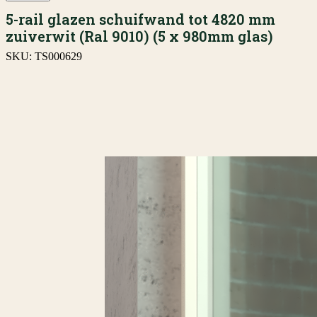
5-rail glazen schuifwand tot 4820 mm
zuiverwit (Ral 9010) (5 x 980mm glas)
SKU:
TS000629