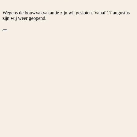
Algemene voorwaarden
Privacybeleid
Cookiebeleid
Cookievoorkeuren
Wegens de bouwvakvakantie zijn wij gesloten. Vanaf 17 augustus
zijn wij weer geopend.