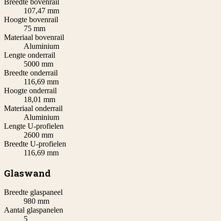
Breedte bovenrail
107,47 mm
Hoogte bovenrail
75 mm
Materiaal bovenrail
Aluminium
Lengte onderrail
5000 mm
Breedte onderrail
116,69 mm
Hoogte onderrail
18,01 mm
Materiaal onderrail
Aluminium
Lengte U-profielen
2600 mm
Breedte U-profielen
116,69 mm
Glaswand
Breedte glaspaneel
980 mm
Aantal glaspanelen
5