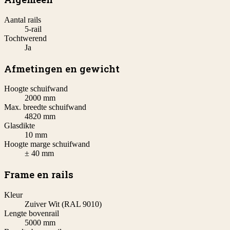
Aantal rails
5-rail
Tochtwerend
Ja
Afmetingen en gewicht
Hoogte schuifwand
2000 mm
Max. breedte schuifwand
4820 mm
Glasdikte
10 mm
Hoogte marge schuifwand
± 40 mm
Frame en rails
Kleur
Zuiver Wit (RAL 9010)
Lengte bovenrail
5000 mm