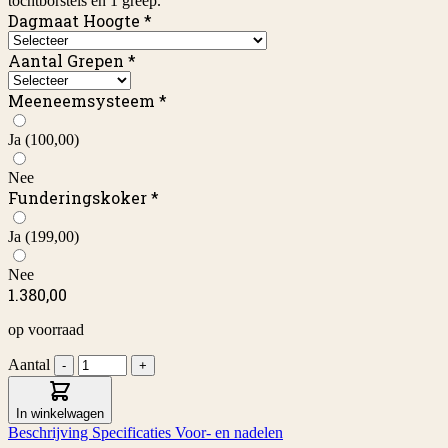
tochtborstels en 1 greep.
Dagmaat Hoogte
*
Aantal Grepen
*
Meeneemsysteem
*
Ja
(100,00)
Nee
Funderingskoker
*
Ja
(199,00)
Nee
1.380,00
op voorraad
Aantal
-
+
In winkelwagen
Beschrijving
Specificaties
Voor- en nadelen