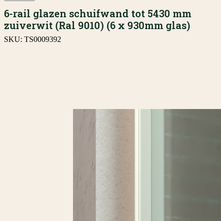
6-rail glazen schuifwand tot 5430 mm
zuiverwit (Ral 9010) (6 x 930mm glas)
SKU:
TS0009392