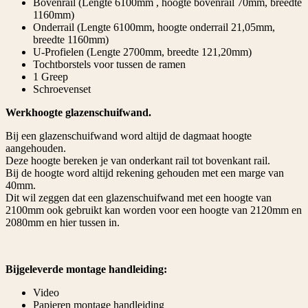
Bovenrail (Lengte 6100mm , hoogte bovenrail 70mm, breedte
1160mm)
Onderrail (Lengte 6100mm, hoogte onderrail 21,05mm,
breedte 1160mm)
U-Profielen (Lengte 2700mm, breedte 121,20mm)
Tochtborstels voor tussen de ramen
1 Greep
Schroevenset
Werkhoogte glazenschuifwand.
Bij een glazenschuifwand word altijd de dagmaat hoogte
aangehouden.
Deze hoogte bereken je van onderkant rail tot bovenkant rail.
Bij de hoogte word altijd rekening gehouden met een marge van
40mm.
Dit wil zeggen dat een glazenschuifwand met een hoogte van
2100mm ook gebruikt kan worden voor een hoogte van 2120mm en
2080mm en hier tussen in.
Bijgeleverde montage handleiding:
Video
Papieren montage handleiding