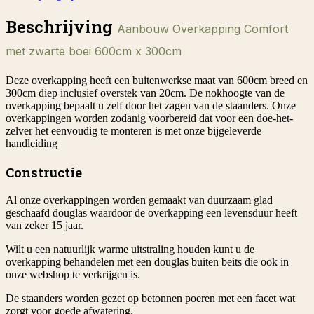
Beschrijving
Aanbouw Overkapping Comfort
met zwarte boei 600cm x 300cm
Deze overkapping heeft een buitenwerkse maat van 600cm breed en
300cm diep inclusief overstek van 20cm. De nokhoogte van de
overkapping bepaalt u zelf door het zagen van de staanders. Onze
overkappingen worden zodanig voorbereid dat voor een doe-het-
zelver het eenvoudig te monteren is met onze bijgeleverde
handleiding
Constructie
Al onze overkappingen worden gemaakt van duurzaam glad
geschaafd douglas waardoor de overkapping een levensduur heeft
van zeker 15 jaar.
Wilt u een natuurlijk warme uitstraling houden kunt u de
overkapping behandelen met een douglas buiten beits die ook in
onze webshop te verkrijgen is.
De staanders worden gezet op betonnen poeren met een facet wat
zorgt voor goede afwatering.