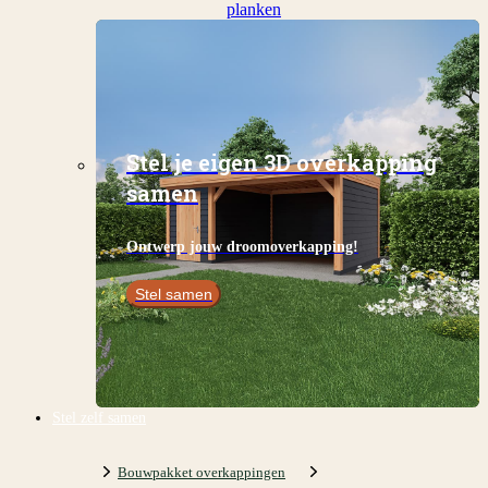
planken
Stel je eigen 3D overkapping
samen
Ontwerp jouw droomoverkapping!
Stel samen
Stel zelf samen
Bouwpakket overkappingen