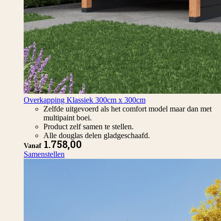
Overkapping Klassiek 300cm x 300cm
Zelfde uitgevoerd als het comfort model maar dan met
multipaint boei.
Product zelf samen te stellen.
Alle douglas delen gladgeschaafd.
1.758,00
Vanaf
Samenstellen