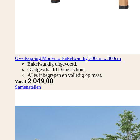
Overkapping Moderno Enkelwandig 300cm x 300cm
Enkelwandig uitgevoerd.
Gladgeschaafd Douglas hout.
Alles inbegrepen en volledig op maat.
2.049,00
Vanaf
Samenstellen