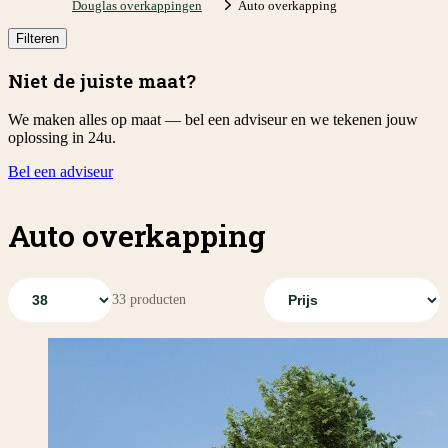
Douglas overkappingen
Auto overkapping
Filteren
Niet de juiste maat?
We maken alles op maat — bel een adviseur en we tekenen jouw
oplossing in 24u.
Bel een adviseur
Auto overkapping
33
producten