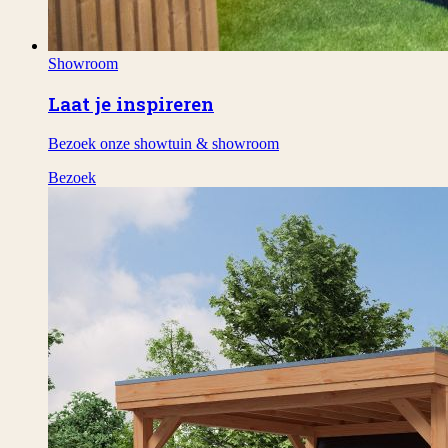
Showroom
Laat je inspireren
Bezoek onze showtuin & showroom
Bezoek