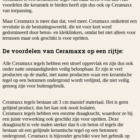
voordelen die keramiek te bieden heeft zijn dus ook op Ceramaxx
van toepassing.
Maar Ceramaxx is meer dan dat, veel meer. Ceramaxx ontketent een
revolutie in de bestratingswereld, die tot voor kort werd
gedomineerd door beton- en kleiklinkers, omdat het niet alleen voor
terrassen maar ook geschikt is voor opritten.
De voordelen van Ceramaxx op een rijtje:
Alle Ceramaxx tegels hebben een stroef oppervlak en zijn dus ook
onder natte omstandigheden veilig beloopbaar. Er zijn te veel
producten op de markt, met name producten waar een keramische
tegel op een betonnen ondergrond wordt verlijmd, die niet veilig
genoeg zijn voor buitengebruik.
Ceramaxx tegels bestaan uit 3 cm massief materiaal. Het is geen
gelijmd product, dus het kan ook nooit loslaten.
Ceramaxx tegels hebben een enorme draagkracht, waardoor ze bij
een juiste verwerking ook geschikt zijn voor opritten. Deze
draagkracht is vele malen sterker dan 6 cm beton of tegels die
bestaan uit een gelijmde keramische tegel op een betonnen
ondergrond. Ceramaxx is bijzonder geschikt voor het gebruik op