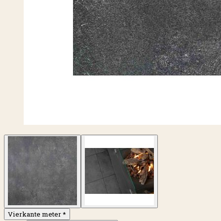
Vierkante meter
*