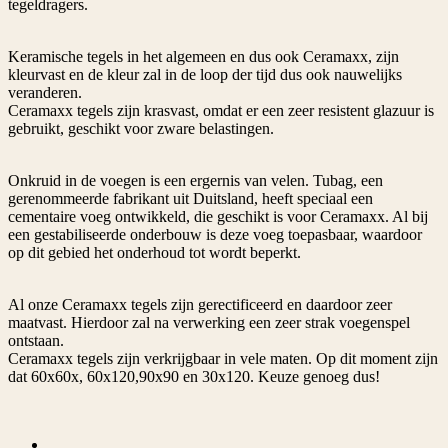
tegeldragers.
Keramische tegels in het algemeen en dus ook Ceramaxx, zijn
kleurvast en de kleur zal in de loop der tijd dus ook nauwelijks
veranderen.
Ceramaxx tegels zijn krasvast, omdat er een zeer resistent glazuur is
gebruikt, geschikt voor zware belastingen.
Onkruid in de voegen is een ergernis van velen. Tubag, een
gerenommeerde fabrikant uit Duitsland, heeft speciaal een
cementaire voeg ontwikkeld, die geschikt is voor Ceramaxx. Al bij
een gestabiliseerde onderbouw is deze voeg toepasbaar, waardoor
op dit gebied het onderhoud tot wordt beperkt.
Al onze Ceramaxx tegels zijn gerectificeerd en daardoor zeer
maatvast. Hierdoor zal na verwerking een zeer strak voegenspel
ontstaan.
Ceramaxx tegels zijn verkrijgbaar in vele maten. Op dit moment zijn
dat 60x60x, 60x120,90x90 en 30x120. Keuze genoeg dus!