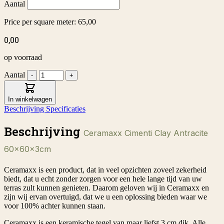
Aantal
Price per square meter:
65,00
0,00
op voorraad
Aantal
-
+
In winkelwagen
Beschrijving
Specificaties
Beschrijving
Ceramaxx Cimenti Clay Antracite
60x60x3cm
Ceramaxx is een product, dat in veel opzichten zoveel zekerheid
biedt, dat u echt zonder zorgen voor een hele lange tijd van uw
terras zult kunnen genieten. Daarom geloven wij in Ceramaxx en
zijn wij ervan overtuigd, dat we u een oplossing bieden waar we
voor 100% achter kunnen staan.
Ceramaxx is een keramische tegel van maar liefst 3 cm dik. Alle