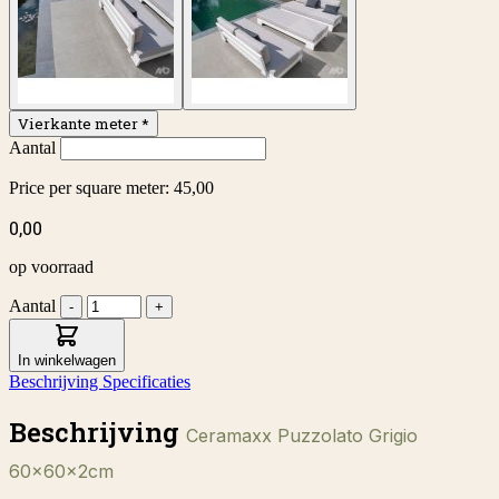
Vierkante meter
*
Aantal
Price per square meter:
45,00
0,00
op voorraad
Aantal
-
+
In winkelwagen
Beschrijving
Specificaties
Beschrijving
Ceramaxx Puzzolato Grigio
60x60x2cm