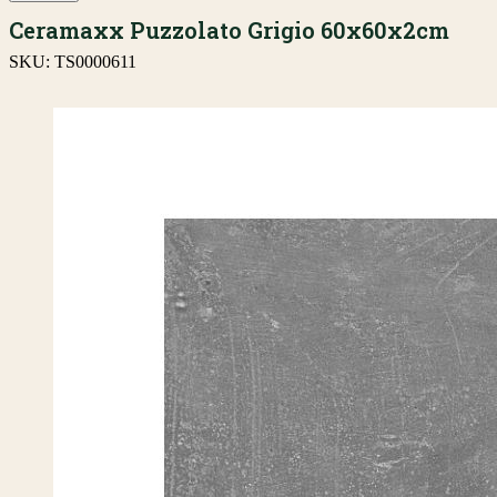
Ceramaxx Puzzolato Grigio 60x60x2cm
SKU:
TS0000611