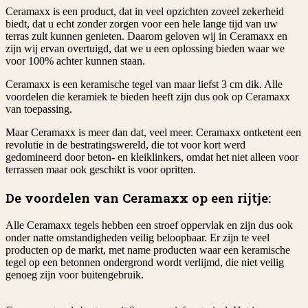
Ceramaxx is een product, dat in veel opzichten zoveel zekerheid
biedt, dat u echt zonder zorgen voor een hele lange tijd van uw
terras zult kunnen genieten. Daarom geloven wij in Ceramaxx en
zijn wij ervan overtuigd, dat we u een oplossing bieden waar we
voor 100% achter kunnen staan.
Ceramaxx is een keramische tegel van maar liefst 3 cm dik. Alle
voordelen die keramiek te bieden heeft zijn dus ook op Ceramaxx
van toepassing.
Maar Ceramaxx is meer dan dat, veel meer. Ceramaxx ontketent een
revolutie in de bestratingswereld, die tot voor kort werd
gedomineerd door beton- en kleiklinkers, omdat het niet alleen voor
terrassen maar ook geschikt is voor opritten.
De voordelen van Ceramaxx op een rijtje:
Alle Ceramaxx tegels hebben een stroef oppervlak en zijn dus ook
onder natte omstandigheden veilig beloopbaar. Er zijn te veel
producten op de markt, met name producten waar een keramische
tegel op een betonnen ondergrond wordt verlijmd, die niet veilig
genoeg zijn voor buitengebruik.