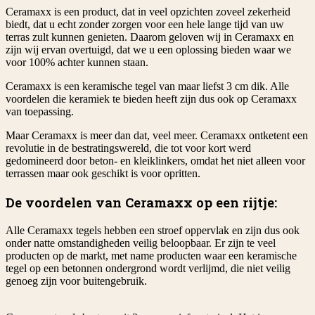
Ceramaxx is een product, dat in veel opzichten zoveel zekerheid
biedt, dat u echt zonder zorgen voor een hele lange tijd van uw
terras zult kunnen genieten. Daarom geloven wij in Ceramaxx en
zijn wij ervan overtuigd, dat we u een oplossing bieden waar we
voor 100% achter kunnen staan.
Ceramaxx is een keramische tegel van maar liefst 3 cm dik. Alle
voordelen die keramiek te bieden heeft zijn dus ook op Ceramaxx
van toepassing.
Maar Ceramaxx is meer dan dat, veel meer. Ceramaxx ontketent een
revolutie in de bestratingswereld, die tot voor kort werd
gedomineerd door beton- en kleiklinkers, omdat het niet alleen voor
terrassen maar ook geschikt is voor opritten.
De voordelen van Ceramaxx op een rijtje:
Alle Ceramaxx tegels hebben een stroef oppervlak en zijn dus ook
onder natte omstandigheden veilig beloopbaar. Er zijn te veel
producten op de markt, met name producten waar een keramische
tegel op een betonnen ondergrond wordt verlijmd, die niet veilig
genoeg zijn voor buitengebruik.