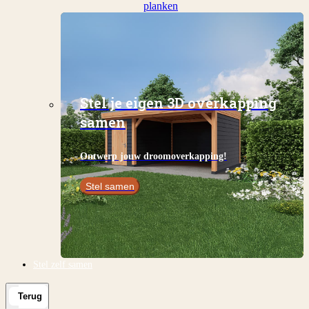
planken
Stel je eigen 3D overkapping
samen
Ontwerp jouw droomoverkapping!
Stel samen
Stel zelf samen
Terug