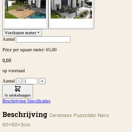
Vierkante meter
*
Aantal
Price per square meter:
65,00
0,00
op voorraad
Aantal
-
+
In winkelwagen
Beschrijving
Specificaties
Beschrijving
Ceramaxx Puzzolato Nero
60x60x3cm