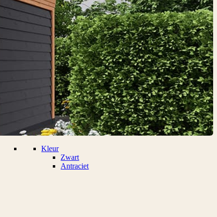
Kleur
Zwart
Antraciet