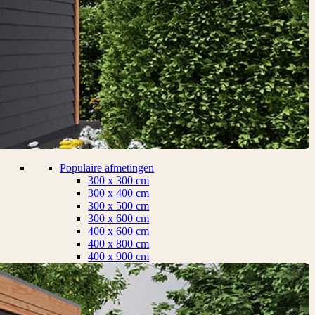
Populaire afmetingen
300 x 300 cm
300 x 400 cm
300 x 500 cm
300 x 600 cm
400 x 600 cm
400 x 800 cm
400 x 900 cm