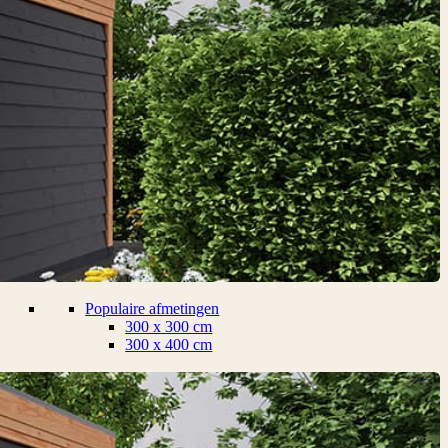
Populaire afmetingen
300 x 300 cm
300 x 400 cm