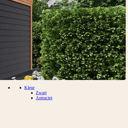
Kleur
Zwart
Antraciet