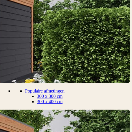
Populaire afmetingen
300 x 300 cm
300 x 400 cm