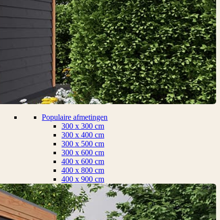
Populaire afmetingen
300 x 300 cm
300 x 400 cm
300 x 500 cm
300 x 600 cm
400 x 600 cm
400 x 800 cm
400 x 900 cm