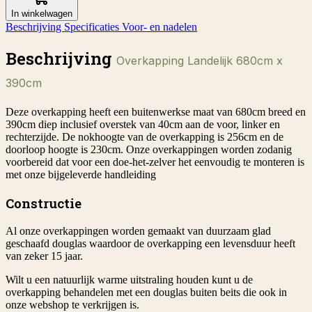
In winkelwagen
Beschrijving
Specificaties
Voor- en nadelen
Beschrijving
Overkapping Landelijk 680cm x
390cm
Deze overkapping heeft een buitenwerkse maat van 680cm breed en
390cm diep inclusief overstek van 40cm aan de voor, linker en
rechterzijde. De nokhoogte van de overkapping is 256cm en de
doorloop hoogte is 230cm. Onze overkappingen worden zodanig
voorbereid dat voor een doe-het-zelver het eenvoudig te monteren is
met onze bijgeleverde handleiding
Constructie
Al onze overkappingen worden gemaakt van duurzaam glad
geschaafd douglas waardoor de overkapping een levensduur heeft
van zeker 15 jaar.
Wilt u een natuurlijk warme uitstraling houden kunt u de
overkapping behandelen met een douglas buiten beits die ook in
onze webshop te verkrijgen is.