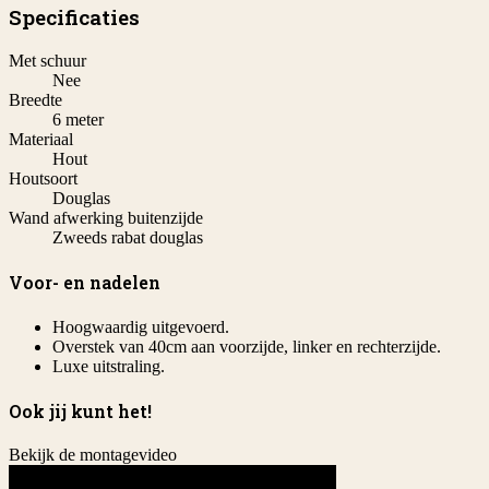
Specificaties
Met schuur
Nee
Breedte
6 meter
Materiaal
Hout
Houtsoort
Douglas
Wand afwerking buitenzijde
Zweeds rabat douglas
Voor- en nadelen
Hoogwaardig uitgevoerd.
Overstek van 40cm aan voorzijde, linker en rechterzijde.
Luxe uitstraling.
Ook jij kunt het!
Bekijk de montagevideo