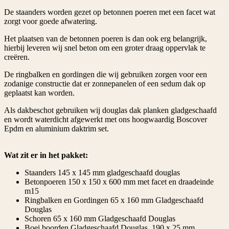
De staanders worden gezet op betonnen poeren met een facet wat
zorgt voor goede afwatering.
Het plaatsen van de betonnen poeren is dan ook erg belangrijk,
hierbij leveren wij snel beton om een groter draag oppervlak te
creëren.
De ringbalken en gordingen die wij gebruiken zorgen voor een
zodanige constructie dat er zonnepanelen of een sedum dak op
geplaatst kan worden.
Als dakbeschot gebruiken wij douglas dak planken gladgeschaafd
en wordt waterdicht afgewerkt met ons hoogwaardig Boscover
Epdm en aluminium daktrim set.
Wat zit er in het pakket:
Staanders 145 x 145 mm gladgeschaafd douglas
Betonpoeren 150 x 150 x 600 mm met facet en draadeinde
m15
Ringbalken en Gordingen 65 x 160 mm Gladgeschaafd
Douglas
Schoren 65 x 160 mm Gladgeschaafd Douglas
Boei boorden Gladgeschaafd Douglas 190 x 25 mm