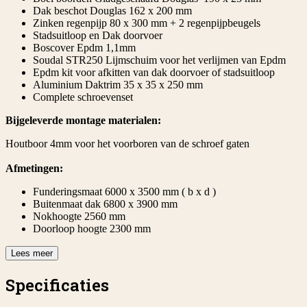
Dak beschot Douglas 162 x 200 mm
Zinken regenpijp 80 x 300 mm + 2 regenpijpbeugels
Stadsuitloop en Dak doorvoer
Boscover Epdm 1,1mm
Soudal STR250 Lijmschuim voor het verlijmen van Epdm
Epdm kit voor afkitten van dak doorvoer of stadsuitloop
Aluminium Daktrim 35 x 35 x 250 mm
Complete schroevenset
Bijgeleverde montage materialen:
Houtboor 4mm voor het voorboren van de schroef gaten
Afmetingen:
Funderingsmaat 6000 x 3500 mm ( b x d )
Buitenmaat dak 6800 x 3900 mm
Nokhoogte 2560 mm
Doorloop hoogte 2300 mm
Lees meer
Specificaties