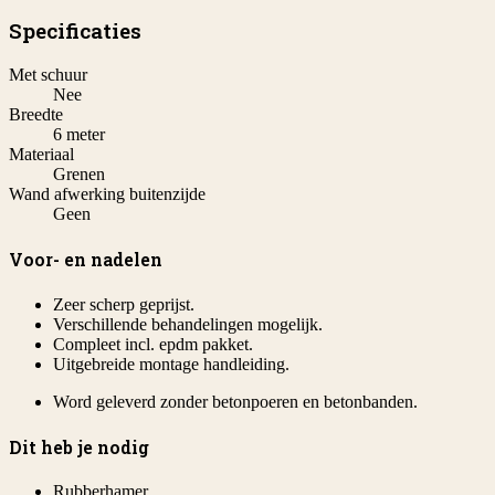
Specificaties
Met schuur
Nee
Breedte
6 meter
Materiaal
Grenen
Wand afwerking buitenzijde
Geen
Voor- en nadelen
Zeer scherp geprijst.
Verschillende behandelingen mogelijk.
Compleet incl. epdm pakket.
Uitgebreide montage handleiding.
Word geleverd zonder betonpoeren en betonbanden.
Dit heb je nodig
Rubberhamer