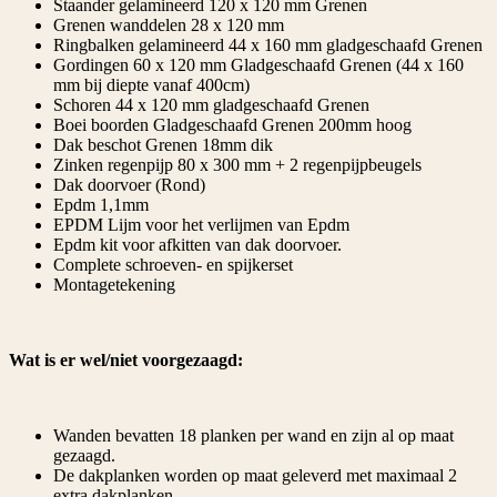
Staander gelamineerd 120 x 120 mm Grenen
Grenen wanddelen 28 x 120 mm
Ringbalken gelamineerd 44 x 160 mm gladgeschaafd Grenen
Gordingen 60 x 120 mm Gladgeschaafd Grenen (44 x 160
mm bij diepte vanaf 400cm)
Schoren 44 x 120 mm gladgeschaafd Grenen
Boei boorden Gladgeschaafd Grenen 200mm hoog
Dak beschot Grenen 18mm dik
Zinken regenpijp 80 x 300 mm + 2 regenpijpbeugels
Dak doorvoer (Rond)
Epdm 1,1mm
EPDM Lijm voor het verlijmen van Epdm
Epdm kit voor afkitten van dak doorvoer.
Complete schroeven- en spijkerset
Montagetekening
Wat is er wel/niet voorgezaagd:
Wanden bevatten 18 planken per wand en zijn al op maat
gezaagd.
De dakplanken worden op maat geleverd met maximaal 2
extra dakplanken.