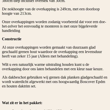
380cm diep inclusief overstek van 30cm.
De nokhoogte van de overkapping is 249cm, met een doorloop
hoogte van 213cm.
Onze overkappingen worden zodanig voorbereid dat voor een doe-
het-zelver het eenvoudig te monteren is met onze bijgeleverde
handleiding
Constructie
Al onze overkappingen worden gemaakt van duurzaam glad
geschaafd grenen hout waardoor de overkapping een levensduur
heeft van zeker 15 jaar (Alleen met behandeling).
Wilt u een natuurlijk warme uitstraling houden kunt u de
overkapping door ons laten behandelen met een kleur naar keuze.
Als dakbeschot gebruiken wij grenen dak planken gladgeschaafd en
wordt waterdicht afgewerkt met ons hoogwaardig Boscover Epdm
en houten daktrim set.
Wat zit er in het pakket: