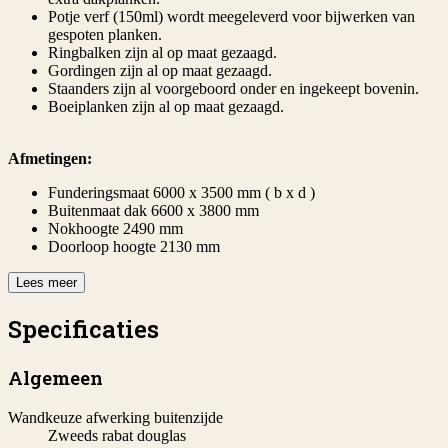
Potje verf (150ml) wordt meegeleverd voor bijwerken van
gespoten planken.
Ringbalken zijn al op maat gezaagd.
Gordingen zijn al op maat gezaagd.
Staanders zijn al voorgeboord onder en ingekeept bovenin.
Boeiplanken zijn al op maat gezaagd.
Afmetingen:
Funderingsmaat 6000 x 3500 mm ( b x d )
Buitenmaat dak 6600 x 3800 mm
Nokhoogte 2490 mm
Doorloop hoogte 2130 mm
Lees meer
Specificaties
Algemeen
Wandkeuze afwerking buitenzijde
Zweeds rabat douglas