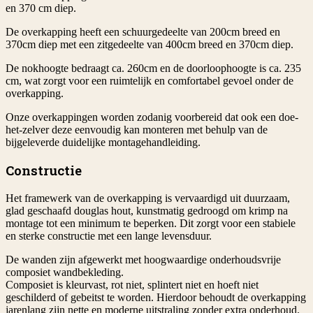
en 370 cm diep.
De overkapping heeft een schuurgedeelte van 200cm breed en
370cm diep met een zitgedeelte van 400cm breed en 370cm diep.
De nokhoogte bedraagt ca. 260cm en de doorloophoogte is ca. 235
cm, wat zorgt voor een ruimtelijk en comfortabel gevoel onder de
overkapping.
Onze overkappingen worden zodanig voorbereid dat ook een doe-
het-zelver deze eenvoudig kan monteren met behulp van de
bijgeleverde duidelijke montagehandleiding.
Constructie
Het framewerk van de overkapping is vervaardigd uit duurzaam,
glad geschaafd douglas hout, kunstmatig gedroogd om krimp na
montage tot een minimum te beperken. Dit zorgt voor een stabiele
en sterke constructie met een lange levensduur.
De wanden zijn afgewerkt met hoogwaardige onderhoudsvrije
composiet wandbekleding.
Composiet is kleurvast, rot niet, splintert niet en hoeft niet
geschilderd of gebeitst te worden. Hierdoor behoudt de overkapping
jarenlang zijn nette en moderne uitstraling zonder extra onderhoud.