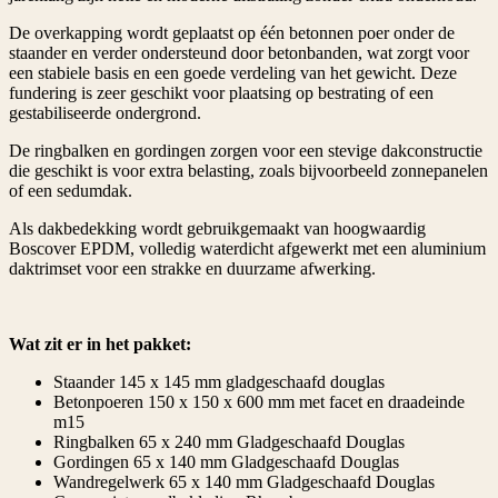
De overkapping wordt geplaatst op één betonnen poer onder de
staander en verder ondersteund door betonbanden, wat zorgt voor
een stabiele basis en een goede verdeling van het gewicht. Deze
fundering is zeer geschikt voor plaatsing op bestrating of een
gestabiliseerde ondergrond.
De ringbalken en gordingen zorgen voor een stevige dakconstructie
die geschikt is voor extra belasting, zoals bijvoorbeeld zonnepanelen
of een sedumdak.
Als dakbedekking wordt gebruikgemaakt van hoogwaardig
Boscover EPDM, volledig waterdicht afgewerkt met een aluminium
daktrimset voor een strakke en duurzame afwerking.
Wat zit er in het pakket:
Staander 145 x 145 mm gladgeschaafd douglas
Betonpoeren 150 x 150 x 600 mm met facet en draadeinde
m15
Ringbalken 65 x 240 mm Gladgeschaafd Douglas
Gordingen 65 x 140 mm Gladgeschaafd Douglas
Wandregelwerk 65 x 140 mm Gladgeschaafd Douglas