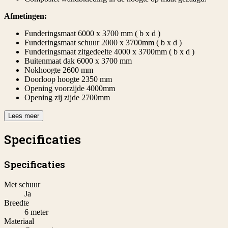
Afmetingen:
Funderingsmaat 6000 x 3700 mm ( b x d )
Funderingsmaat schuur 2000 x 3700mm ( b x d )
Funderingsmaat zitgedeelte 4000 x 3700mm ( b x d )
Buitenmaat dak 6000 x 3700 mm
Nokhoogte 2600 mm
Doorloop hoogte 2350 mm
Opening voorzijde 4000mm
Opening zij zijde 2700mm
Lees meer
Specificaties
Specificaties
Met schuur
Ja
Breedte
6 meter
Materiaal