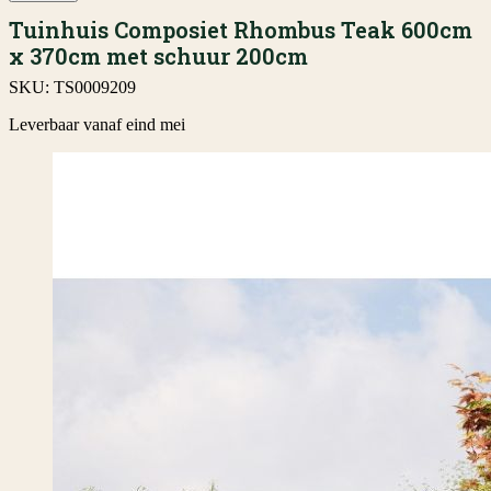
Tuinhuis Composiet Rhombus Teak 600cm
x 370cm met schuur 200cm
SKU:
TS0009209
Leverbaar vanaf eind mei