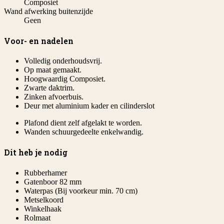
Composiet
Wand afwerking buitenzijde
Geen
Voor- en nadelen
Volledig onderhoudsvrij.
Op maat gemaakt.
Hoogwaardig Composiet.
Zwarte daktrim.
Zinken afvoerbuis.
Deur met aluminium kader en cilinderslot
Plafond dient zelf afgelakt te worden.
Wanden schuurgedeelte enkelwandig.
Dit heb je nodig
Rubberhamer
Gatenboor 82 mm
Waterpas (Bij voorkeur min. 70 cm)
Metselkoord
Winkelhaak
Rolmaat