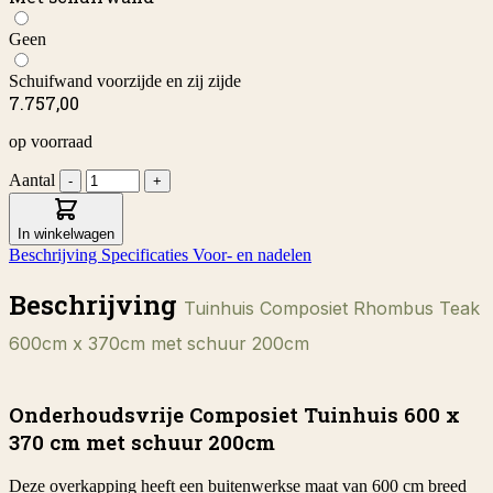
Geen
Schuifwand voorzijde en zij zijde
7.757,00
op voorraad
Aantal
-
+
In winkelwagen
Beschrijving
Specificaties
Voor- en nadelen
Beschrijving
Tuinhuis Composiet Rhombus Teak
600cm x 370cm met schuur 200cm
Onderhoudsvrije Composiet Tuinhuis 600 x
370 cm met schuur 200cm
Deze overkapping heeft een buitenwerkse maat van 600 cm breed