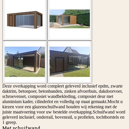
Deze overkapping word compleet geleverd inclusief epdm, zwarte
daktrim, betonpoer, betonbanden, zinken afvoerbuis, dakdoorvoer,
schroevenset, composiet wandbekleding, composiet deur met
aluminium kader, cilinderlot en volledig op maat gemaakt.Mocht u
kiezen voor een glazenschuifwand houden wij rekening met de
juiste maatvoering voor uw bestelde overkapping.Schuifwand word
geleverd inclusief, onderrail, bovenrail, u profielen, tochtborstels en
1 greep.
Met schuifwand