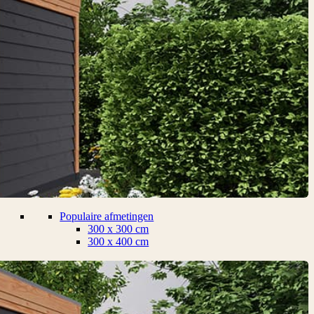
Populaire afmetingen
300 x 300 cm
300 x 400 cm