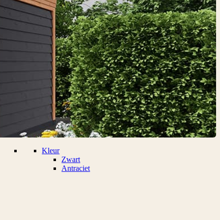
Kleur
Zwart
Antraciet