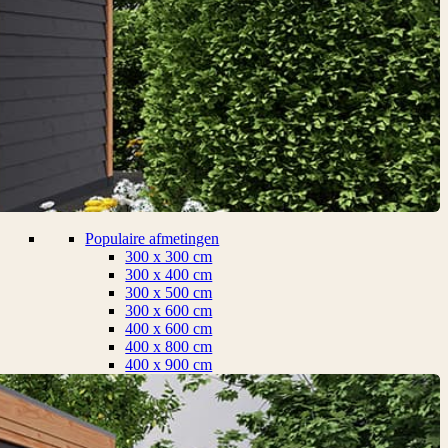
Populaire afmetingen
300 x 300 cm
300 x 400 cm
300 x 500 cm
300 x 600 cm
400 x 600 cm
400 x 800 cm
400 x 900 cm