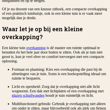
ontspannen én op te bergen.
Of je nu droomt van een knusse zithoek, een compacte overkapping
of een praktisch tuinhuisje, ook in een kleine tuin is er vaak meer
mogelijk dan je denkt.
Waar let je op bij een kleine
overkapping?
Een kleine tuin
overkapping
is dé manier om ruimte optimaal te
benutten én het hele jaar door buiten te zitten. Ook als je tuin niet
groot is, kun je veel sfeer en comfort toevoegen met een compacte
oplossing.
Formaat en plaatsing: Kies een overkapping die past bij de
afmetingen van je tuin. Soms is een hoekopstelling ideaal om
ruimte te besparen.
Licht en openheid: Zorg dat je overkapping niet alle licht
wegneemt. Een dak met lichtplaten of een overkapping met
glazen schuifwanden
houdt je tuin ruimtelijk en licht.
Multifunctioneel gebruik: Gebruik je overkapping niet alleen
om onder te zitten, maar bijvoorbeeld ook als plek om fietsen