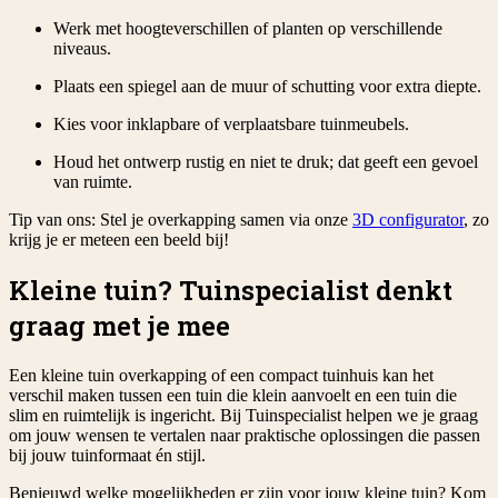
Werk met hoogteverschillen of planten op verschillende
niveaus.
Plaats een spiegel aan de muur of schutting voor extra diepte.
Kies voor inklapbare of verplaatsbare tuinmeubels.
Houd het ontwerp rustig en niet te druk; dat geeft een gevoel
van ruimte.
Tip van ons: Stel je overkapping samen via onze
3D configurator
, zo
krijg je er meteen een beeld bij!
Kleine tuin? Tuinspecialist denkt
graag met je mee
Een kleine tuin overkapping of een compact tuinhuis kan het
verschil maken tussen een tuin die klein aanvoelt en een tuin die
slim en ruimtelijk is ingericht. Bij Tuinspecialist helpen we je graag
om jouw wensen te vertalen naar praktische oplossingen die passen
bij jouw tuinformaat én stijl.
Benieuwd welke mogelijkheden er zijn voor jouw kleine tuin? Kom