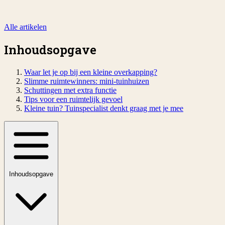
Alle artikelen
Inhoudsopgave
Waar let je op bij een kleine overkapping?
Slimme ruimtewinners: mini-tuinhuizen
Schuttingen met extra functie
Tips voor een ruimtelijk gevoel
Kleine tuin? Tuinspecialist denkt graag met je mee
Inhoudsopgave