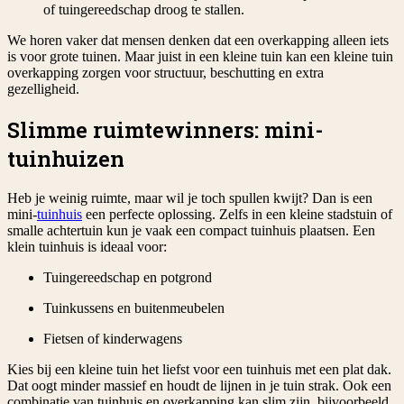
of tuingereedschap droog te stallen.
We horen vaker dat mensen denken dat een overkapping alleen iets
is voor grote tuinen. Maar juist in een kleine tuin kan een kleine tuin
overkapping zorgen voor structuur, beschutting en extra
gezelligheid.
Slimme ruimtewinners: mini-
tuinhuizen
Heb je weinig ruimte, maar wil je toch spullen kwijt? Dan is een
mini-
tuinhuis
een perfecte oplossing. Zelfs in een kleine stadstuin of
smalle achtertuin kun je vaak een compact tuinhuis plaatsen. Een
klein tuinhuis is ideaal voor:
Tuingereedschap en potgrond
Tuinkussens en buitenmeubelen
Fietsen of kinderwagens
Kies bij een kleine tuin het liefst voor een tuinhuis met een plat dak.
Dat oogt minder massief en houdt de lijnen in je tuin strak. Ook een
combinatie van tuinhuis en overkapping kan slim zijn, bijvoorbeeld