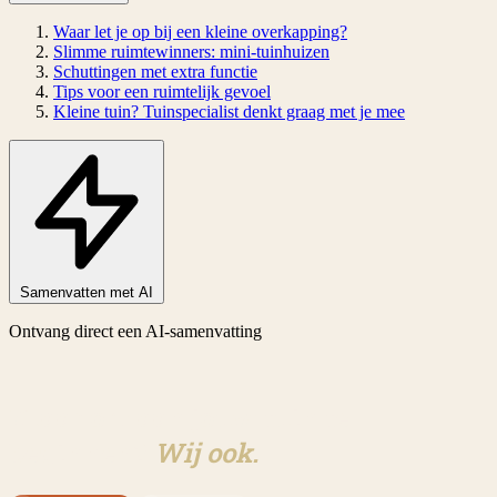
Waar let je op bij een kleine overkapping?
Slimme ruimtewinners: mini-tuinhuizen
Schuttingen met extra functie
Tips voor een ruimtelijk gevoel
Kleine tuin? Tuinspecialist denkt graag met je mee
Samenvatten met AI
Ontvang direct een AI-samenvatting
Klaar om aan jouw tuin te
beginnen?
Wij ook.