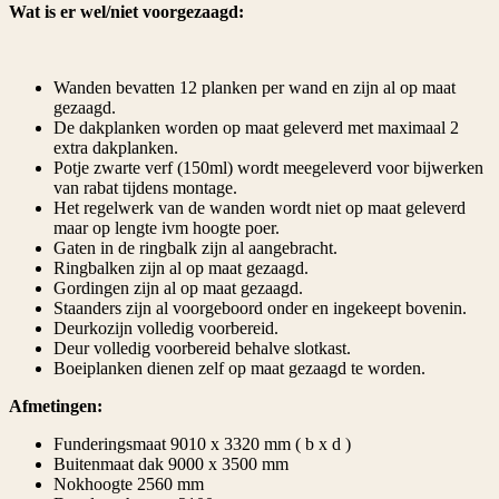
Wat is er wel/niet voorgezaagd:
Wanden bevatten 12 planken per wand en zijn al op maat
gezaagd.
De dakplanken worden op maat geleverd met maximaal 2
extra dakplanken.
Potje zwarte verf (150ml) wordt meegeleverd voor bijwerken
van rabat tijdens montage.
Het regelwerk van de wanden wordt niet op maat geleverd
maar op lengte ivm hoogte poer.
Gaten in de ringbalk zijn al aangebracht.
Ringbalken zijn al op maat gezaagd.
Gordingen zijn al op maat gezaagd.
Staanders zijn al voorgeboord onder en ingekeept bovenin.
Deurkozijn volledig voorbereid.
Deur volledig voorbereid behalve slotkast.
Boeiplanken dienen zelf op maat gezaagd te worden.
Afmetingen:
Funderingsmaat 9010 x 3320 mm ( b x d )
Buitenmaat dak 9000 x 3500 mm
Nokhoogte 2560 mm