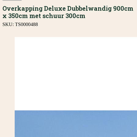
Overkapping Deluxe Dubbelwandig 900cm
x 350cm met schuur 300cm
SKU:
TS0000488