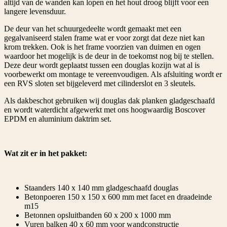
altijd van de wanden kan lopen en het hout droog blijft voor een
langere levensduur.
De deur van het schuurgedeelte wordt gemaakt met een
gegalvaniseerd stalen frame wat er voor zorgt dat deze niet kan
krom trekken. Ook is het frame voorzien van duimen en ogen
waardoor het mogelijk is de deur in de toekomst nog bij te stellen.
Deze deur wordt geplaatst tussen een douglas kozijn wat al is
voorbewerkt om montage te vereenvoudigen. Als afsluiting wordt er
een RVS sloten set bijgeleverd met cilinderslot en 3 sleutels.
Als dakbeschot gebruiken wij douglas dak planken gladgeschaafd
en wordt waterdicht afgewerkt met ons hoogwaardig Boscover
EPDM en aluminium daktrim set.
Wat zit er in het pakket:
Staanders 140 x 140 mm gladgeschaafd douglas
Betonpoeren 150 x 150 x 600 mm met facet en draadeinde
m15
Betonnen opsluitbanden 60 x 200 x 1000 mm
Vuren balken 40 x 60 mm voor wandconstructie