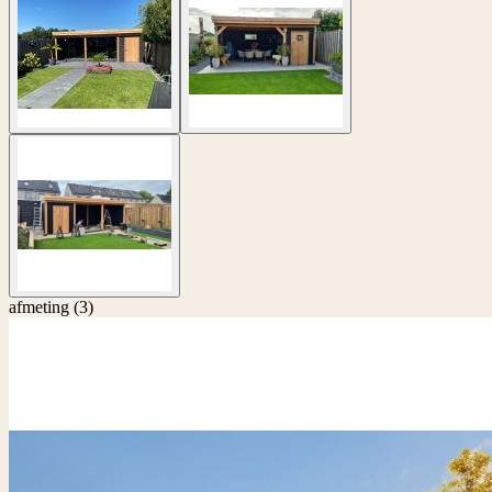
afmeting
(3)