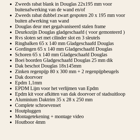
Zweeds rabat blank in Douglas 22x195 mm voor
buitenafwerking van de wand en/of
Zweeds rabat dubbel zwart gespoten 20 x 195 mm voor
buiten afwerking van wand
Douglas deur met gegalvaniseerd stalen frame
Deurkozijn Douglas gladgeschaafd ( voor gemonteerd )
Rvs sloten set met cilinder slot en 3 sleutels
Ringbalken 65 x 140 mm Gladgeschaafd Douglas
Gordingen 65 x 140 mm Gladgeschaafd Douglas
Schoren 65 x 140 mm Gladgeschaafd Douglas
Boei boorden Gladgeschaafd Douglas 25 mm dik
Dak beschot Douglas 18x145mm
Zinken regenpijp 80 x 300 mm + 2 regenpijpbeugels
Dak doorvoer
Epdm 1,1mm
EPDM Lijm voor het verlijmen van Epdm
Epdm kit voor afkitten van dak doorvoer of stadsuitloop
Aluminium Daktrim 35 x 28 x 250 mm
Complete schroevenset
Houtpluggen
Montagetekening + montage video
Houtboor 4mm