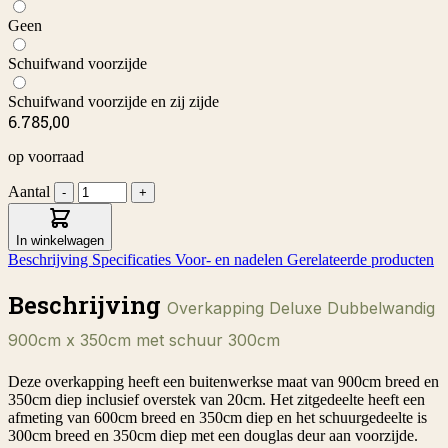
Geen
Schuifwand voorzijde
Schuifwand voorzijde en zij zijde
6.785,00
op voorraad
Aantal
-
+
In winkelwagen
Beschrijving
Specificaties
Voor- en nadelen
Gerelateerde producten
Beschrijving
Overkapping Deluxe Dubbelwandig
900cm x 350cm met schuur 300cm
Deze overkapping heeft een buitenwerkse maat van 900cm breed en
350cm diep inclusief overstek van 20cm. Het zitgedeelte heeft een
afmeting van 600cm breed en 350cm diep en het schuurgedeelte is
300cm breed en 350cm diep met een douglas deur aan voorzijde.