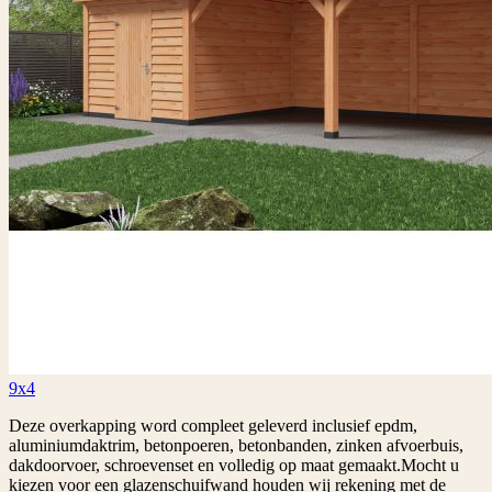
9x4
Deze overkapping word compleet geleverd inclusief epdm,
aluminiumdaktrim, betonpoeren, betonbanden, zinken afvoerbuis,
dakdoorvoer, schroevenset en volledig op maat gemaakt.Mocht u
kiezen voor een glazenschuifwand houden wij rekening met de